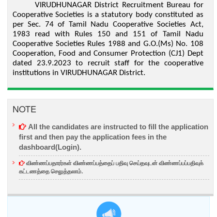
VIRUDHUNAGAR District Recruitment Bureau for
Cooperative Societies is a statutory body constituted as
per Sec. 74 of Tamil Nadu Cooperative Societies Act,
1983 read with Rules 150 and 151 of Tamil Nadu
Cooperative Societies Rules 1988 and G.O.(Ms) No. 108
Cooperation, Food and Consumer Protection (CJ1) Dept
dated 23.9.2023 to recruit staff for the cooperative
institutions in VIRUDHUNAGAR District.
NOTE
All the candidates are instructed to fill the application
first and then
pay the application fees
in the
dashboard(Login).
விண்ணப்பதாரர்கள் விண்ணப்பத்தைப் பதிவு செய்தவுடன் விண்ணப்பப்பதிவுக்
கட்டணத்தை செலுத்தலாம்.