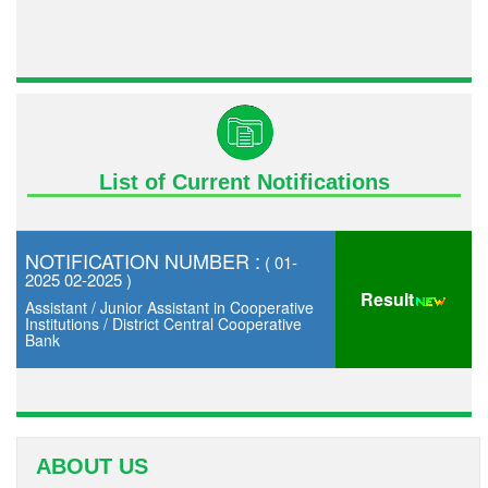
List of Current Notifications
NOTIFICATION NUMBER :
( 01-
2025 02-2025 )
Result
Assistant / Junior Assistant in Cooperative
Institutions / District Central Cooperative
Bank
ABOUT US